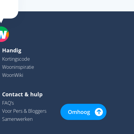
Handig
Kortingscode
Wooninspiratie
WoonWiki
Contact & hulp
FAQ’s
Voor Pers & Bloggers
Omhoog
Samenwerken