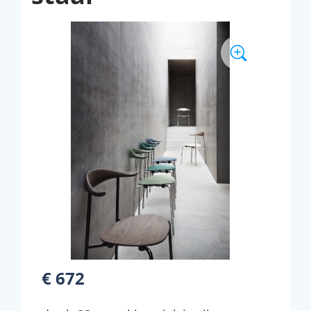
€ 672