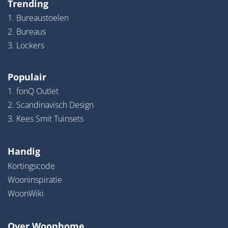
Trending
1. Bureaustoelen
2. Bureaus
3. Lockers
Populair
1. fonQ Outlet
2. Scandinavisch Design
3. Kees Smit Tuinsets
Handig
Kortingscode
Wooninspiratie
WoonWiki
Over Woonhome