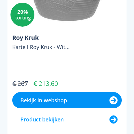
20%
korting
Roy Kruk
Kartell Roy Kruk - Wit...
€ 267
€ 213,60
Bekijk in webshop
Product bekijken