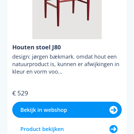
Houten stoel J80
design: jørgen bækmark. omdat hout een
natuurproduct is, kunnen er afwijkingen in
kleur en vorm voo...
€ 529
Bekijk in webshop
Product bekijken