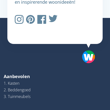
en inspirerende woonideeën!
Aanbevolen
1. Kasten
2. Beddengoed
3. Tuinmeubels