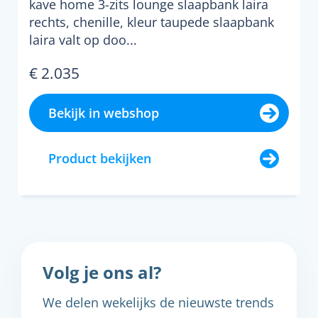
kave home 3-zits lounge slaapbank laira
rechts, chenille, kleur taupede slaapbank
laira valt op doo...
€ 2.035
Bekijk in webshop
Product bekijken
Volg je ons al?
We delen wekelijks de nieuwste trends