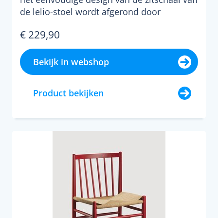
de lelio-stoel wordt afgerond door
bijzondere naaddeta...
€ 229,90
Bekijk in webshop
Product bekijken