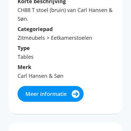
Korte beschrijving
CH88 T stoel (bruin) van Carl Hansen &
Søn.
Categoriepad
Zitmeubels > Eetkamerstoelen
Type
Tables
Merk
Carl Hansen & Søn
Meer informatie