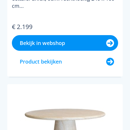
cm...
€ 2.199
Bekijk in webshop
Product bekijken