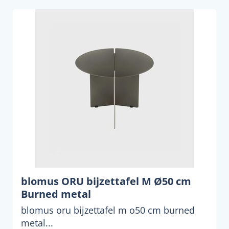
blomus ORU bijzettafel M Ø50 cm
Burned metal
blomus oru bijzettafel m o50 cm burned
metal...