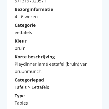
5713197020571
Bezorginformatie
4 - 6 weken
Categorie
eettafels
Kleur
bruin
Korte beschrijving
Playdinner lamé eettafel (bruin) van
bruunmunch.
Categoriepad
Tafels > Eettafels
Type
Tables