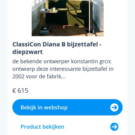
ClassiCon Diana B bijzettafel -
diepzwart
de bekende ontwerper konstantin grcic
ontwierp deze interessante bijzettafel in
2002 voor de fabrik...
€ 615
Bekijk in webshop
Product bekijken