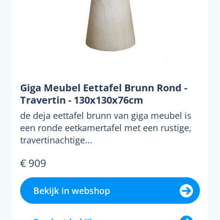
Giga Meubel Eettafel Brunn Rond -
Travertin - 130x130x76cm
de deja eettafel brunn van giga meubel is
een ronde eetkamertafel met een rustige,
travertinachtige...
€ 909
Bekijk in webshop