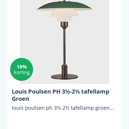
18%
korting
Louis Poulsen PH 3½-2½ tafellamp
Groen
louis poulsen ph 3½-2½ tafellamp groen...