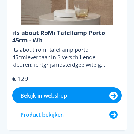
its about RoMi Tafellamp Porto
45cm - Wit
its about romi tafellamp porto
45cmleverbaar in 3 verschillende
kleuren:lichtgrijsmosterdgeelwiteig...
€ 129
Bekijk in webshop
Product bekijken