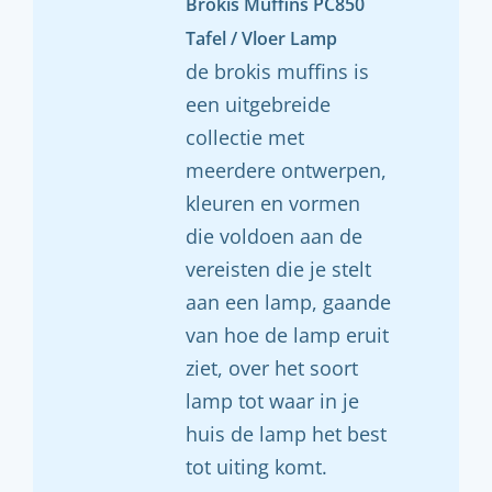
Brokis Muffins PC850
Tafel / Vloer Lamp
de brokis muffins is
een uitgebreide
collectie met
meerdere ontwerpen,
kleuren en vormen
die voldoen aan de
vereisten die je stelt
aan een lamp, gaande
van hoe de lamp eruit
ziet, over het soort
lamp tot waar in je
huis de lamp het best
tot uiting komt.