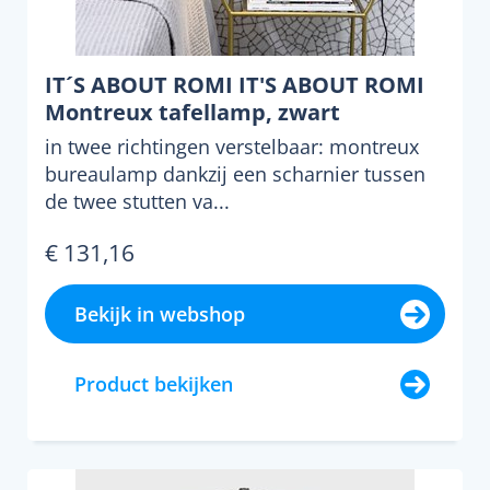
IT´S ABOUT ROMI IT'S ABOUT ROMI
Montreux tafellamp, zwart
in twee richtingen verstelbaar: montreux
bureaulamp dankzij een scharnier tussen
de twee stutten va...
€ 131,16
Bekijk in webshop
Product bekijken