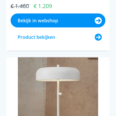
€ 1.460
€ 1.209
Bekijk in webshop
Product bekijken