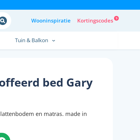
9
Wooninspiratie
Kortingscodes
Tuin & Balkon
offeerd bed Gary
f lattenbodem en matras. made in