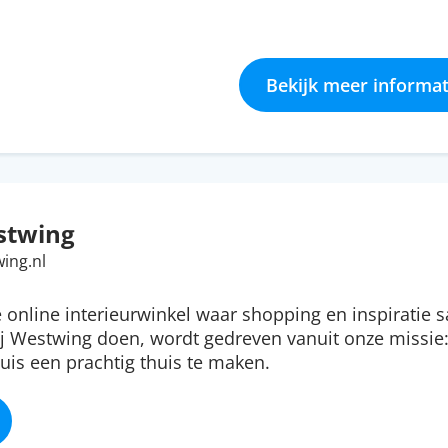
Bekijk meer informat
stwing
ing.nl
 online interieurwinkel waar shopping en inspirati
ij Westwing doen, wordt gedreven vanuit onze missie:
is een prachtig thuis te maken.