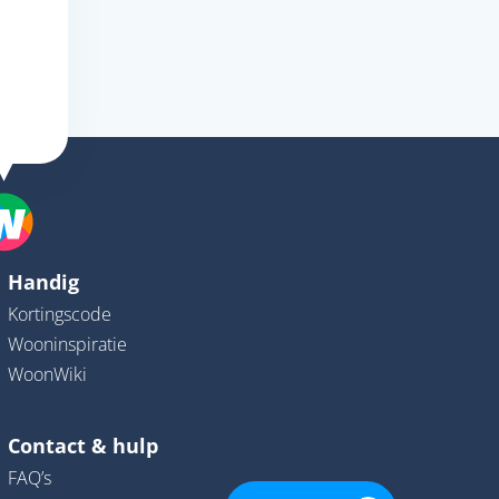
Handig
Kortingscode
Wooninspiratie
WoonWiki
Contact & hulp
FAQ’s