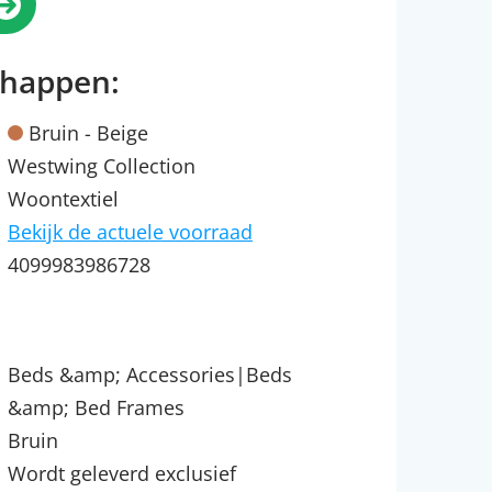
chappen:
Bruin - Beige
Westwing Collection
Woontextiel
Bekijk de actuele voorraad
4099983986728
Beds &amp; Accessories|Beds
&amp; Bed Frames
Bruin
Wordt geleverd exclusief