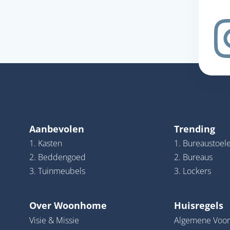
Aanbevolen
Trending
1. Kasten
1. Bureaustoel
2. Beddengoed
2. Bureaus
3. Tuinmeubels
3. Lockers
Over Woonhome
Huisregels
Visie & Missie
Algemene Voo