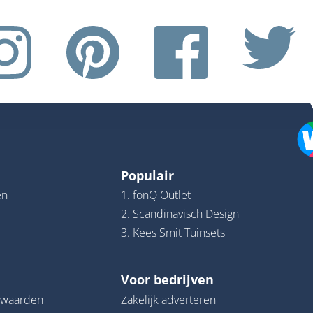
Populair
en
1. fonQ Outlet
2. Scandinavisch Design
3. Kees Smit Tuinsets
Voor bedrijven
rwaarden
Zakelijk adverteren