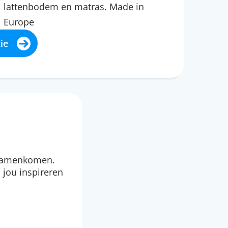
lattenbodem en matras. Made in
Europe
ie
e samenkomen.
 jou inspireren