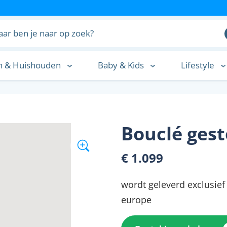
n & Huishouden
Baby & Kids
Lifestyle
n
Bouclé gest
€ 1.099
wordt geleverd exclusie
europe