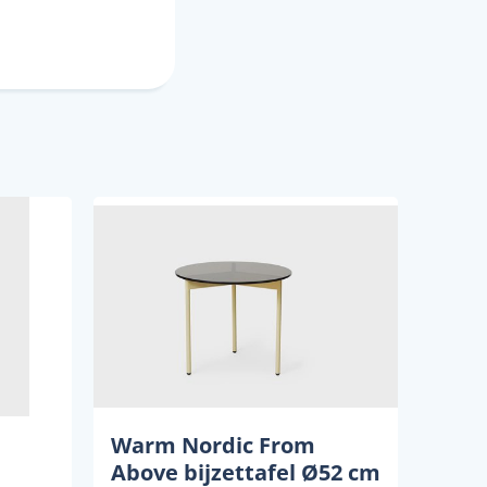
Warm Nordic From
Above bijzettafel Ø52 cm