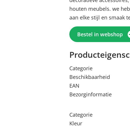
decoratieve accessoires,
houten meubels. we heb
aan elke stijl en smaak 
Bestel in webshop
Producteigens
Categorie
Beschikbaarheid
EAN
Bezorginformatie
Categorie
Kleur