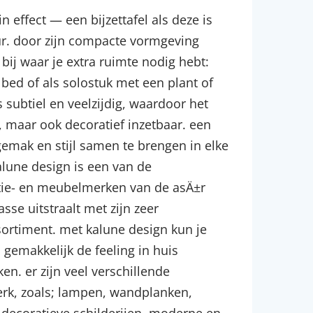
n effect — een bijzettafel als deze is
ur. door zijn compacte vormgeving
bij waar je extra ruimte nodig hebt:
 bed of als solostuk met een plant of
 subtiel en veelzijdig, waardoor het
s, maar ook decoratief inzetbaar. een
mak en stijl samen te brengen in elke
alune design is een van de
ie- en meubelmerken van de asÄ±r
asse uitstraalt met zijn zeer
ortiment. met kalune design kun je
gemakkelijk de feeling in huis
n. er zijn veel verschillende
erk, zoals; lampen, wandplanken,