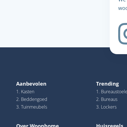
woo
Aanbevolen
Trending
1. Kasten
1. Bureaustoel
2. Beddengoed
2. Bureaus
3. Tuinmeubels
3. Lockers
Over Woonhome
Huisregels