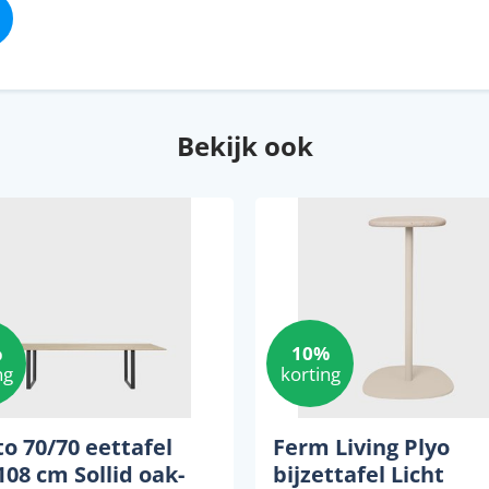
Bekijk ook
%
10%
ng
korting
o 70/70 eettafel
Ferm Living Plyo
08 cm Sollid oak-
bijzettafel Licht