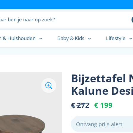
n & Huishouden
Baby & Kids
Lifestyle
n
Bijzettafel 
Kalune Des
€ 272
€ 199
Ontvang prijs alert