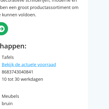
 decoratieve schilderijen, moderne en
ben een groot productassortiment om
te kunnen voldoen.
chappen:
Tafels
Bekijk de actuele voorraad
8683743040841
10 tot 30 werkdagen
Meubels
bruin