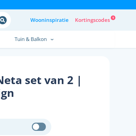
9
Wooninspiratie
Kortingscodes
Tuin & Balkon
Neta set van 2 |
ign