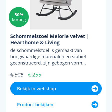
50%
korting
Schommelstoel Melorie velvet |
Hearthome & Living
de schommelstoel is gemaakt van
hoogwaardige materialen en stabiel
geconstrueerd. zijn gebogen vorm...
€ 505
€ 255
Bekijk in webshop
Product bekijken