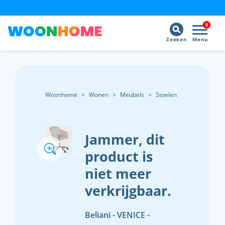
9
Zoeken
Menu
Woonhome
>
Wonen
>
Meubels
>
Stoelen
Jammer, dit
product is
niet meer
verkrijgbaar.
Beliani - VENICE -