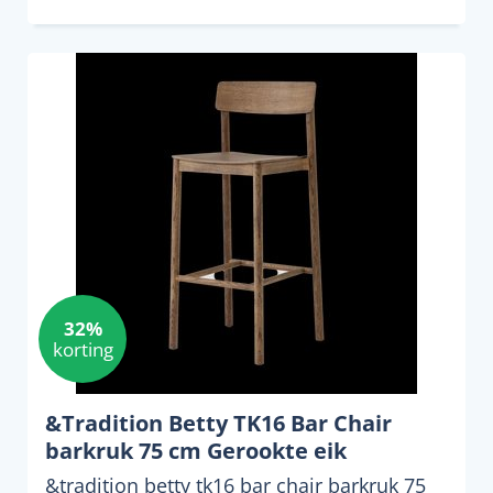
32%
korting
&Tradition Betty TK16 Bar Chair
barkruk 75 cm Gerookte eik
&tradition betty tk16 bar chair barkruk 75