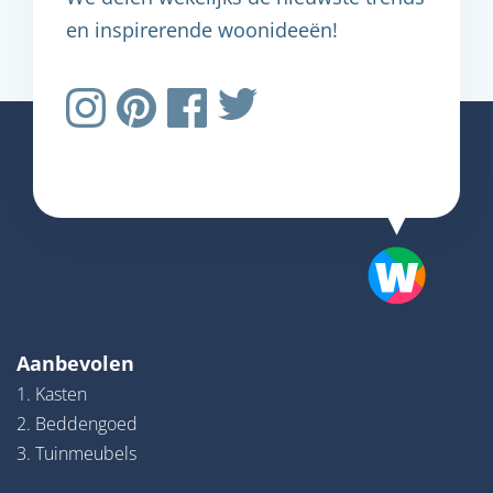
en inspirerende woonideeën!
Aanbevolen
1. Kasten
2. Beddengoed
3. Tuinmeubels