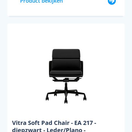
Product bekijken
Vitra Soft Pad Chair - EA 217 -
diepzwart - Leder/Plano -