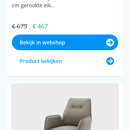
cm gerookte eik...
€ 679
€ 467
Bekijk in webshop
Product bekijken