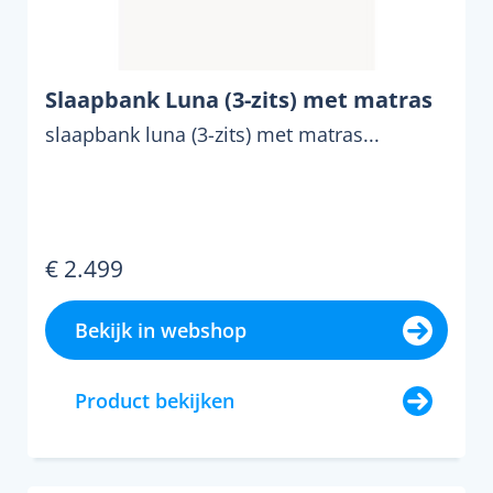
Slaapbank Luna (3-zits) met matras
slaapbank luna (3-zits) met matras...
€ 2.499
Bekijk in webshop
Product bekijken