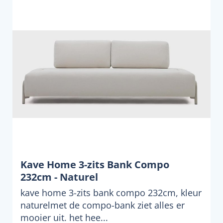
Kave Home 3-zits Bank Compo
232cm - Naturel
kave home 3-zits bank compo 232cm, kleur
naturelmet de compo-bank ziet alles er
mooier uit. het hee...