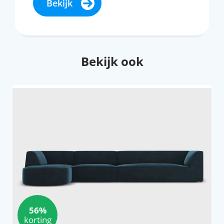
Bekijk
Bekijk ook
56%
korting