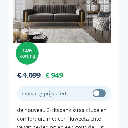
14%
korting
€ 1.099
€ 949
Ontvang prijs alert
de nouveau 3-zitsbank straalt luxe en
comfort uit. met een fluweelzachte
velvet bekleding en een goudkleurig