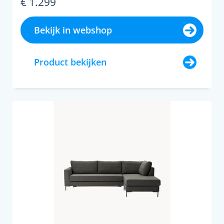
€ 1.299
Bekijk in webshop
Product bekijken