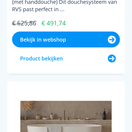
(met handdouche) Dit douchesysteem van
RVS past perfect in ...
€ 625,86
€ 491,74
Bekijk in webshop
Product bekijken