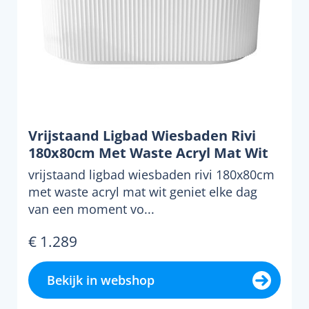
Vrijstaand Ligbad Wiesbaden Rivi
180x80cm Met Waste Acryl Mat Wit
vrijstaand ligbad wiesbaden rivi 180x80cm
met waste acryl mat wit geniet elke dag
van een moment vo...
€ 1.289
Bekijk in webshop