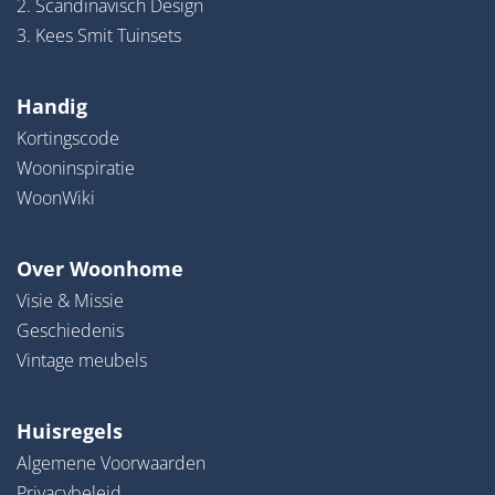
2. Scandinavisch Design
3. Kees Smit Tuinsets
Handig
Kortingscode
Wooninspiratie
WoonWiki
Over Woonhome
Visie & Missie
Geschiedenis
Vintage meubels
Huisregels
Algemene Voorwaarden
Privacybeleid