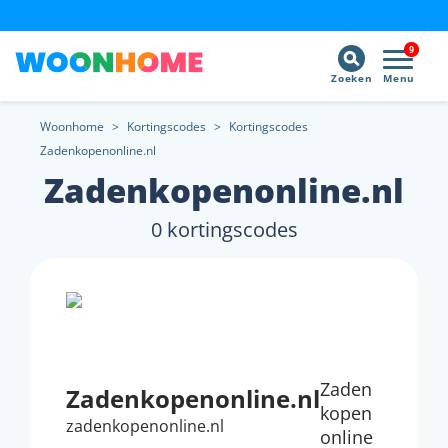
9
Zoeken
Menu
Woonhome
>
Kortingscodes
>
Kortingscodes
Zadenkopenonline.nl
Zadenkopenonline.nl
0 kortingscodes
Zaden
Zadenkopenonline.nl
kopen
zadenkopenonline.nl
online