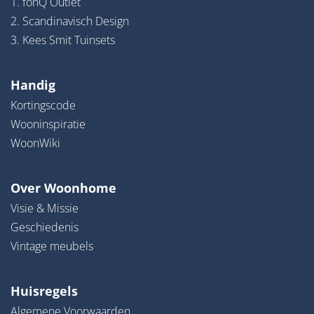
1. fonQ Outlet
2. Scandinavisch Design
3. Kees Smit Tuinsets
Handig
Kortingscode
Wooninspiratie
WoonWiki
Over Woonhome
Visie & Missie
Geschiedenis
Vintage meubels
Huisregels
Algemene Voorwaarden