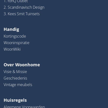
1. fonQ Outlet
2. Scandinavisch Design
3. Kees Smit Tuinsets
Handig
Kortingscode
Wooninspiratie
WoonWiki
Over Woonhome
Visie & Missie
Geschiedenis
Vintage meubels
Huisregels
Algemene Voorwaarden