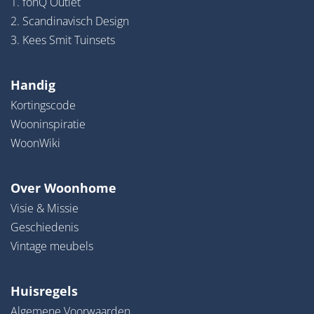
1. fonQ Outlet
2. Scandinavisch Design
3. Kees Smit Tuinsets
Handig
Kortingscode
Wooninspiratie
WoonWiki
Over Woonhome
Visie & Missie
Geschiedenis
Vintage meubels
Huisregels
Algemene Voorwaarden