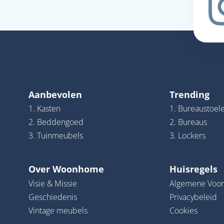
Aanbevolen
Trending
1. Kasten
1. Bureaustoel
2. Beddengoed
2. Bureaus
3. Tuinmeubels
3. Lockers
Over Woonhome
Huisregels
Visie & Missie
Algemene Voo
Geschiedenis
Privacybeleid
Vintage meubels
Cookies