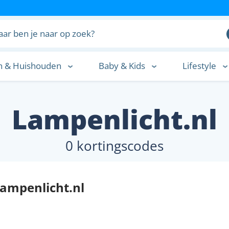
n & Huishouden
Baby & Kids
Lifestyle
n
l
Lampenlicht.nl
0 kortingscodes
ampenlicht.nl