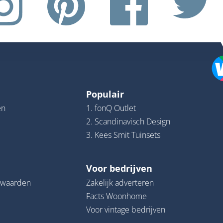
Populair
en
1. fonQ Outlet
2. Scandinavisch Design
3. Kees Smit Tuinsets
Voor bedrijven
rwaarden
Zakelijk adverteren
Facts Woonhome
Voor vintage bedrijven