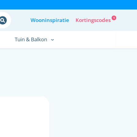
9
Wooninspiratie
Kortingscodes
Tuin & Balkon