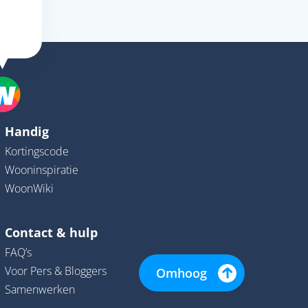
Handig
Kortingscode
Wooninspiratie
WoonWiki
Contact & hulp
FAQ’s
Voor Pers & Bloggers
Omhoog
Samenwerken