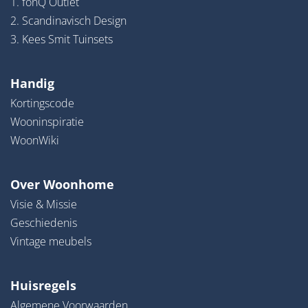
1. fonQ Outlet
2. Scandinavisch Design
3. Kees Smit Tuinsets
Handig
Kortingscode
Wooninspiratie
WoonWiki
Over Woonhome
Visie & Missie
Geschiedenis
Vintage meubels
Huisregels
Algemene Voorwaarden