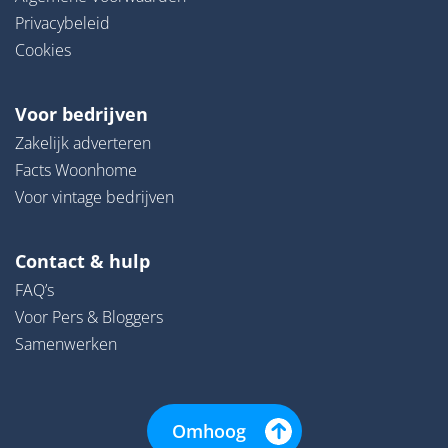
Privacybeleid
Cookies
Voor bedrijven
Zakelijk adverteren
Facts Woonhome
Voor vintage bedrijven
Contact & hulp
FAQ’s
Voor Pers & Bloggers
Samenwerken
Omhoog