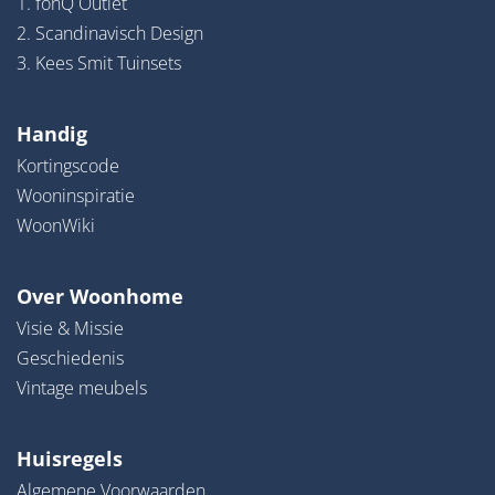
1. fonQ Outlet
2. Scandinavisch Design
3. Kees Smit Tuinsets
Handig
Kortingscode
Wooninspiratie
WoonWiki
Over Woonhome
Visie & Missie
Geschiedenis
Vintage meubels
Huisregels
Algemene Voorwaarden