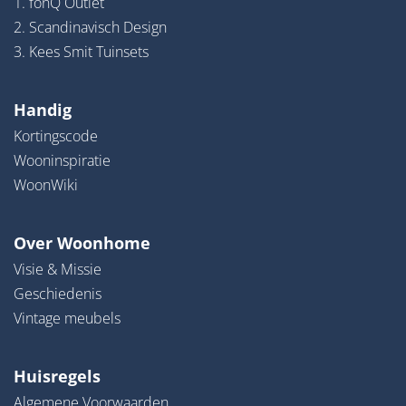
1. fonQ Outlet
2. Scandinavisch Design
3. Kees Smit Tuinsets
Handig
Kortingscode
Wooninspiratie
WoonWiki
Over Woonhome
Visie & Missie
Geschiedenis
Vintage meubels
Huisregels
Algemene Voorwaarden