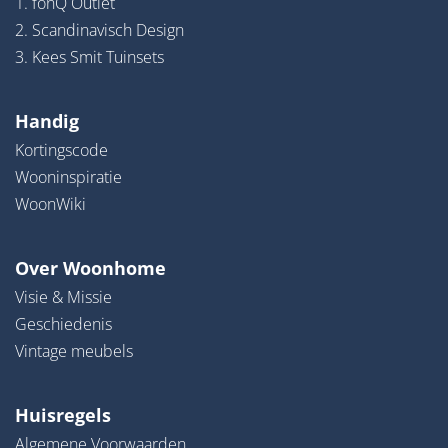
1. fonQ Outlet
2. Scandinavisch Design
3. Kees Smit Tuinsets
Handig
Kortingscode
Wooninspiratie
WoonWiki
Over Woonhome
Visie & Missie
Geschiedenis
Vintage meubels
Huisregels
Algemene Voorwaarden